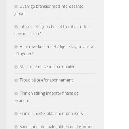
Uvanlige bransjer med interessante
jobber
Interessert i jobb hos et fremtidsrettet
strømselskap?
Hvor mye koster det å kjøpe kryptovaluta
på børser?
Slik spiller du casino på mobilen
Tilbud på telefonabonnement
Finn en stilling innenfor finans og
økonomi
Finn din neste jobb innenfor reiseliv
Sånn finner du malerjobben du drømmer