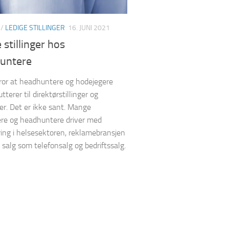
/
LEDIGE STILLINGER
16. JUNI 2021
 stillinger hos
untere
or at headhuntere og hodejegere
tterer til direktørstillinger og
er. Det er ikke sant. Mange
re og headhuntere driver med
ring i helsesektoren, reklamebransjen
 salg som telefonsalg og bedriftssalg.