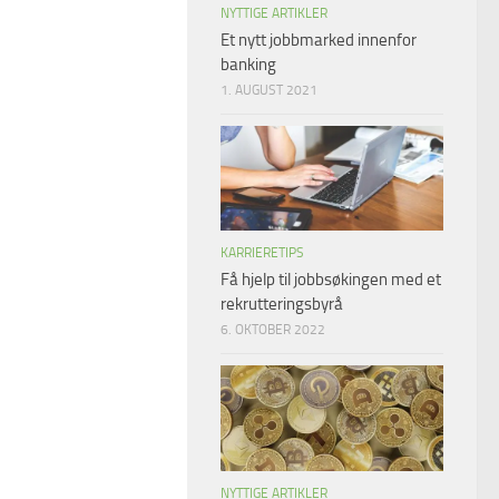
NYTTIGE ARTIKLER
Et nytt jobbmarked innenfor
banking
1. AUGUST 2021
KARRIERETIPS
Få hjelp til jobbsøkingen med et
rekrutteringsbyrå
6. OKTOBER 2022
NYTTIGE ARTIKLER