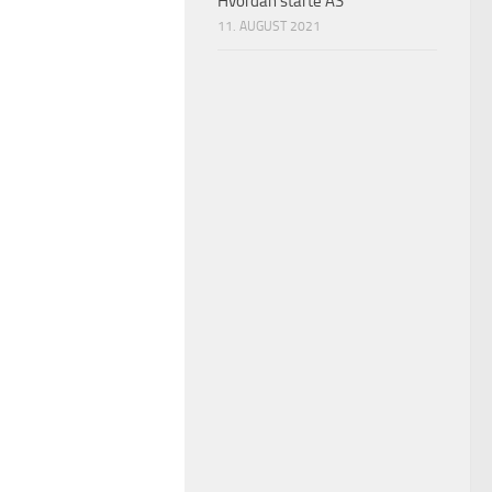
Hvordan starte AS
11. AUGUST 2021