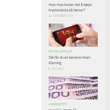
Hvor mye koster det å kjøpe
kryptovaluta på børser?
22. OKTOBER 2021
NYTTIGE ARTIKLER
Slik får du en karriere innen
iGaming
6. JULI 2021
KARRIERETIPS