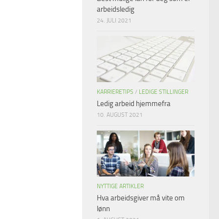
arbeidsledig
24. JULI 2021
KARRIERETIPS
/
LEDIGE STILLINGER
Ledig arbeid hjemmefra
10. AUGUST 2021
NYTTIGE ARTIKLER
Hva arbeidsgiver må vite om
lønn