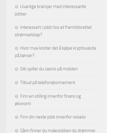
Uvanlige bransjer med interessante
jobber
Interessert i jobb hos et fremtidsrettet
strømselskap?
Hvor mye koster det å kjøpe kryptovaluta
på børser?
Slik spiller du casino på mobilen
Tilbud på telefonabonnement
Finn en stilling innenfor finans og
økonomi
Finn din neste jobb innenfor reiseliv
Sånn finner du malerjobben du drømmer