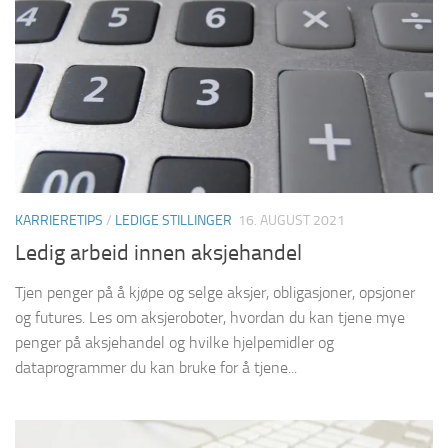
KARRIERETIPS
/
LEDIGE STILLINGER
16. AUGUST 2021
Ledig arbeid innen aksjehandel
Tjen penger på å kjøpe og selge aksjer, obligasjoner, opsjoner
og futures. Les om aksjeroboter, hvordan du kan tjene mye
penger på aksjehandel og hvilke hjelpemidler og
dataprogrammer du kan bruke for å tjene...