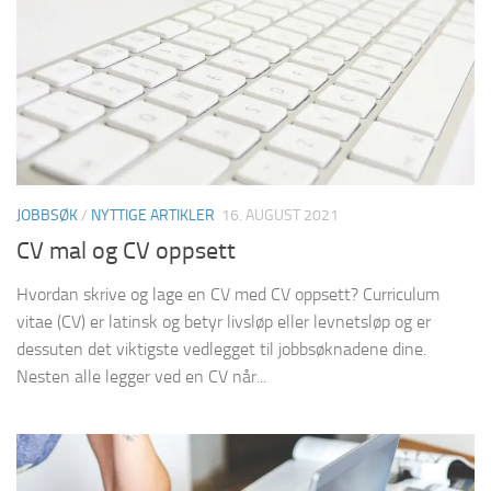
JOBBSØK
/
NYTTIGE ARTIKLER
16. AUGUST 2021
CV mal og CV oppsett
Hvordan skrive og lage en CV med CV oppsett? Curriculum
vitae (CV) er latinsk og betyr livsløp eller levnetsløp og er
dessuten det viktigste vedlegget til jobbsøknadene dine.
Nesten alle legger ved en CV når...