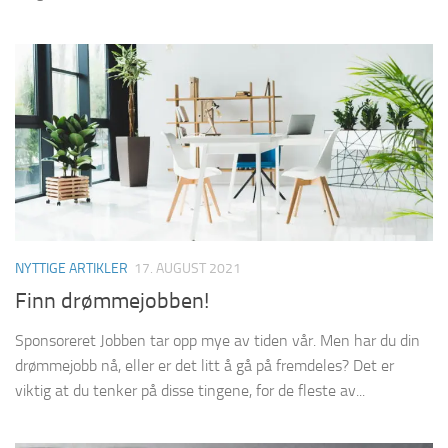
NYTTIGE ARTIKLER
17. AUGUST 2021
Finn drømmejobben!
Sponsoreret Jobben tar opp mye av tiden vår. Men har du din
drømmejobb nå, eller er det litt å gå på fremdeles? Det er
viktig at du tenker på disse tingene, for de fleste av...