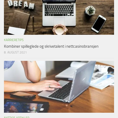
KARRIERETIPS
Kombiner spilleglede og skrivetalent i nettcasinobransjen
8. AUGUST 2021