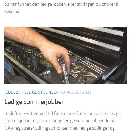
du har funnet den ledige jobben eller stillingen du ønsker å
søke på...
JOBBSØK
/
LEDIGE STILLINGER
18. AUGUST 2021
Ledige sommerjobber
Bedriftene vet en god tid før sommerferien om de har ledige
sommerjobber og hvor mange ledige sommerjobber de har.
NAV registrerer stillingsannonser med ledige stillinger og