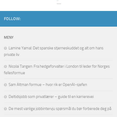
FOLLOW:
MENY
Lamine Yamal: Det spanske stjerneskuddet og alt om hans
private liv
Nicolai Tangen: Fra hedgeforvalter i London til leder for Norges
fellesformue
Sam Altman formue – hvor rik er OpenAI-sjefen
Deltidsjobb som privatlærer – guide til en karrierevei
De mest vanlige jobbintervju spørsmål du bør forberede deg på