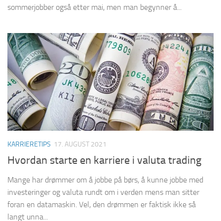
sommerjobber også etter mai, men man begynner å...
KARRIERETIPS
17. AUGUST 2021
Hvordan starte en karriere i valuta trading
Mange har drømmer om å jobbe på børs, å kunne jobbe med
investeringer og valuta rundt om i verden mens man sitter
foran en datamaskin. Vel, den drømmen er faktisk ikke så
langt unna...