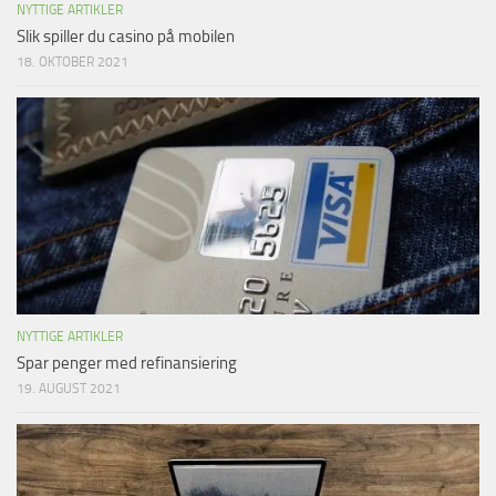
NYTTIGE ARTIKLER
Slik spiller du casino på mobilen
18. OKTOBER 2021
NYTTIGE ARTIKLER
Spar penger med refinansiering
19. AUGUST 2021