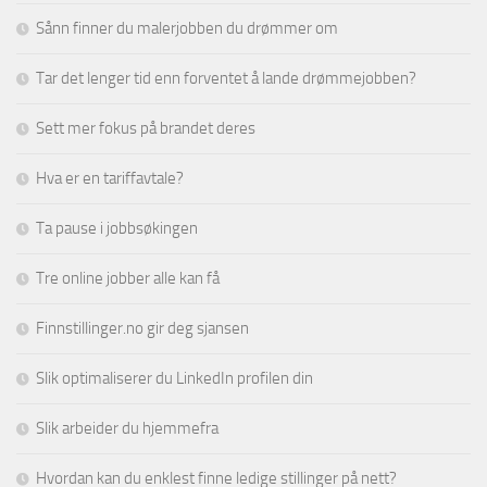
Sånn finner du malerjobben du drømmer om
Tar det lenger tid enn forventet å lande drømmejobben?
Sett mer fokus på brandet deres
Hva er en tariffavtale?
Ta pause i jobbsøkingen
Tre online jobber alle kan få
Finnstillinger.no gir deg sjansen
Slik optimaliserer du LinkedIn profilen din
Slik arbeider du hjemmefra
Hvordan kan du enklest finne ledige stillinger på nett?