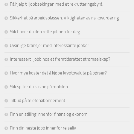
Få hjelp til jobbsøkingen med et rekrutteringsbyrå
Sikkerhet på arbeidsplassen: Viktigheten av risikovurdering
Slik finner du den rette jobben for deg
Uvanlige bransjer med interessante jobber
Interessert i jobb hos et fremtidsrettet strømselskap?
Hvor mye koster det å kjøpe kryptovaluta på børser?
Slik spiller du casino på mobilen
Tilbud på telefonabonnement
Finn en stilling innenfor finans og økonomi
Finn din neste jobb innenfor reiseliv