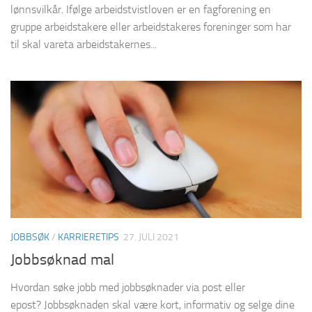
lønnsvilkår. Ifølge arbeidstvistloven er en fagforening en
gruppe arbeidstakere eller arbeidstakeres foreninger som har
til skal vareta arbeidstakernes...
JOBBSØK
/
KARRIERETIPS
27. JULI 2021
Jobbsøknad mal
Hvordan søke jobb med jobbsøknader via post eller
epost? Jobbsøknaden skal være kort, informativ og selge dine