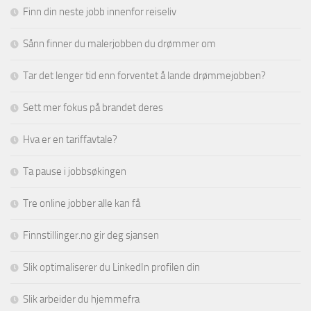
Finn din neste jobb innenfor reiseliv
Sånn finner du malerjobben du drømmer om
Tar det lenger tid enn forventet å lande drømmejobben?
Sett mer fokus på brandet deres
Hva er en tariffavtale?
Ta pause i jobbsøkingen
Tre online jobber alle kan få
Finnstillinger.no gir deg sjansen
Slik optimaliserer du LinkedIn profilen din
Slik arbeider du hjemmefra