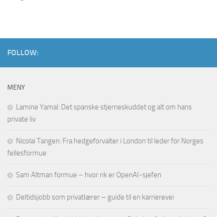
FOLLOW:
MENY
Lamine Yamal: Det spanske stjerneskuddet og alt om hans
private liv
Nicolai Tangen: Fra hedgeforvalter i London til leder for Norges
fellesformue
Sam Altman formue – hvor rik er OpenAI-sjefen
Deltidsjobb som privatlærer – guide til en karrierevei