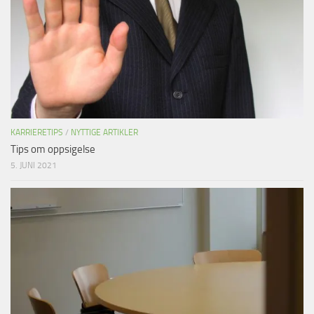
KARRIERETIPS
/
NYTTIGE ARTIKLER
Tips om oppsigelse
5. JUNI 2021