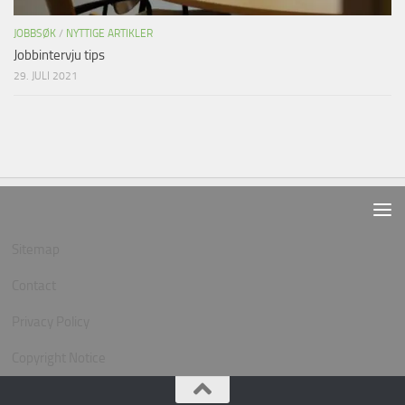
JOBBSØK
/
NYTTIGE ARTIKLER
Jobbintervju tips
29. JULI 2021
Sitemap
Contact
Privacy Policy
Copyright Notice