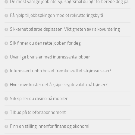
De mest vanlige jobbintervju spørsmål du bør forberede deg på
Få hjelp til jobbsøkingen med et rekrutteringsbyrå
Sikkerhet på arbeidsplassen: Viktigheten av risikovurdering
Slik finner du den rette jobben for deg
Uvanlige bransjer med interessante jobber
Interessert i jobb hos et fremtidsrettet strømselskap?
Hvor mye koster det å kjøpe kryptovaluta på børser?
Slik spiller du casino på mobilen
Tilbud på telefonabonnement
Finn en stilling innenfor finans og økonomi