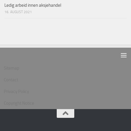
Ledig arbeid innen aksjehandel
16. AUGUST 2021
Sitemap
Contact
Privacy Policy
Copyright Notice