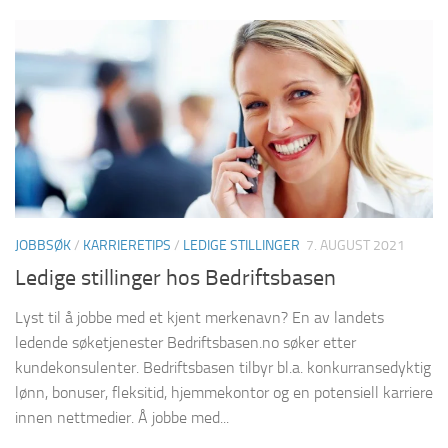
JOBBSØK
/
KARRIERETIPS
/
LEDIGE STILLINGER
7. AUGUST 2021
Ledige stillinger hos Bedriftsbasen
Lyst til å jobbe med et kjent merkenavn? En av landets
ledende søketjenester Bedriftsbasen.no søker etter
kundekonsulenter. Bedriftsbasen tilbyr bl.a. konkurransedyktig
lønn, bonuser, fleksitid, hjemmekontor og en potensiell karriere
innen nettmedier. Å jobbe med...