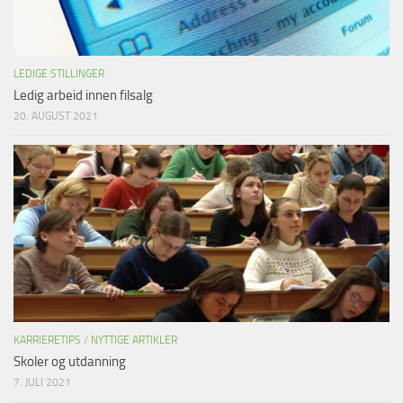
LEDIGE STILLINGER
Ledig arbeid innen filsalg
20. AUGUST 2021
KARRIERETIPS
/
NYTTIGE ARTIKLER
Skoler og utdanning
7. JULI 2021