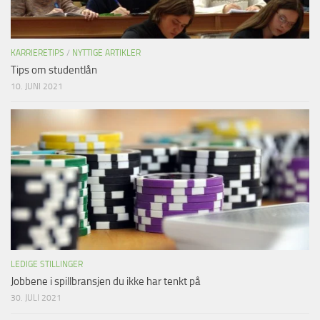
KARRIERETIPS
/
NYTTIGE ARTIKLER
Tips om studentlån
10. JUNI 2021
LEDIGE STILLINGER
Jobbene i spillbransjen du ikke har tenkt på
30. JULI 2021