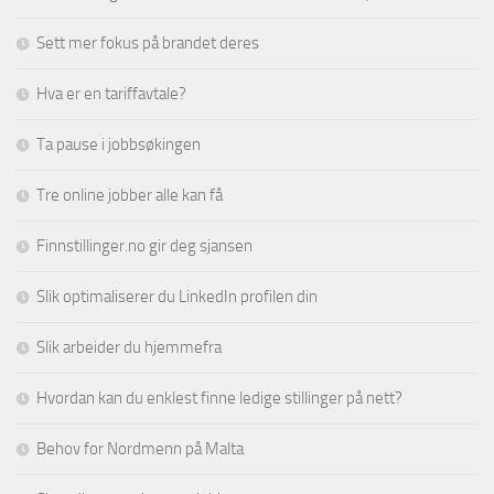
Sett mer fokus på brandet deres
Hva er en tariffavtale?
Ta pause i jobbsøkingen
Tre online jobber alle kan få
Finnstillinger.no gir deg sjansen
Slik optimaliserer du LinkedIn profilen din
Slik arbeider du hjemmefra
Hvordan kan du enklest finne ledige stillinger på nett?
Behov for Nordmenn på Malta