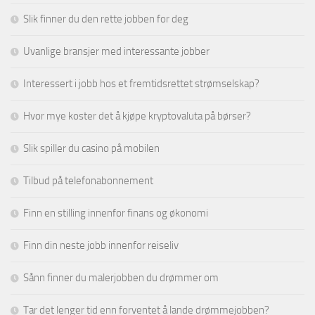
Slik finner du den rette jobben for deg
Uvanlige bransjer med interessante jobber
Interessert i jobb hos et fremtidsrettet strømselskap?
Hvor mye koster det å kjøpe kryptovaluta på børser?
Slik spiller du casino på mobilen
Tilbud på telefonabonnement
Finn en stilling innenfor finans og økonomi
Finn din neste jobb innenfor reiseliv
Sånn finner du malerjobben du drømmer om
Tar det lenger tid enn forventet å lande drømmejobben?