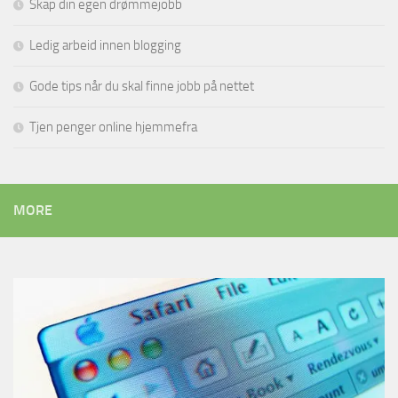
Skap din egen drømmejobb
Ledig arbeid innen blogging
Gode tips når du skal finne jobb på nettet
Tjen penger online hjemmefra
MORE