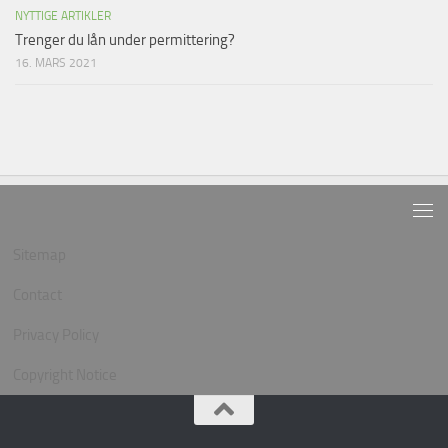
NYTTIGE ARTIKLER
Trenger du lån under permittering?
16. MARS 2021
Sitemap
Contact
Privacy Policy
Copyright Notice