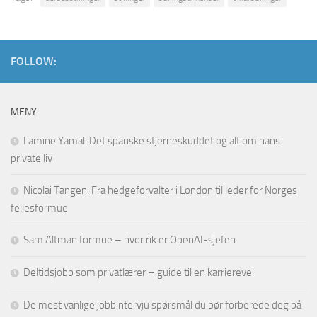
FOLLOW:
MENY
Lamine Yamal: Det spanske stjerneskuddet og alt om hans
private liv
Nicolai Tangen: Fra hedgeforvalter i London til leder for Norges
fellesformue
Sam Altman formue – hvor rik er OpenAI-sjefen
Deltidsjobb som privatlærer – guide til en karrierevei
De mest vanlige jobbintervju spørsmål du bør forberede deg på