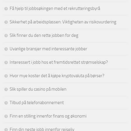
Få hjelp til jobbsøkingen med et rekrutteringsbyrå
Sikkerhet på arbeidsplassen: Viktigheten av risikovurdering
Slik finner du den rette jobben for deg
Uvanlige bransjer med interessante jobber
Interessert i jobb hos et fremtidsrettet strømselskap?
Hvor mye koster det å kjøpe kryptovaluta på børser?
Slik spiller du casino på mobilen
Tilbud på telefonabonnement
Finn en stilling innenfor finans og økonomi
Finn din neste jobb innenfor reiseliv