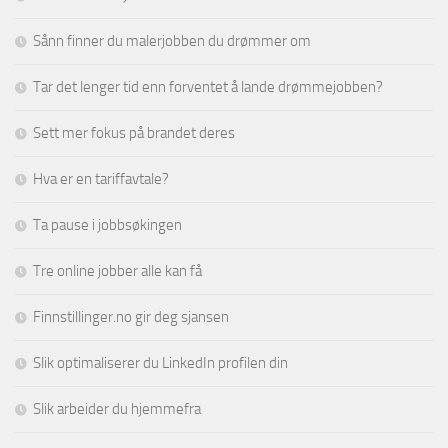
Sånn finner du malerjobben du drømmer om
Tar det lenger tid enn forventet å lande drømmejobben?
Sett mer fokus på brandet deres
Hva er en tariffavtale?
Ta pause i jobbsøkingen
Tre online jobber alle kan få
Finnstillinger.no gir deg sjansen
Slik optimaliserer du LinkedIn profilen din
Slik arbeider du hjemmefra