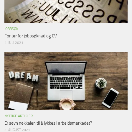
JOBBSØK
Fonter for jobbsøknad og CV
4. JULI 2021
NYTTIGE ARTIKLER
Er søvn nøkkelen til å lykkes i arbeidsmarkedet?
3. AUGUST 2021