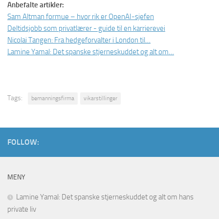
Anbefalte artikler:
Sam Altman formue – hvor rik er OpenAI-sjefen
Deltidsjobb som privatlærer - guide til en karrierevei
Nicolai Tangen: Fra hedgeforvalter i London til…
Lamine Yamal: Det spanske stjerneskuddet og alt om…
Tags:
bemanningsfirma
vikarstillinger
FOLLOW:
MENY
Lamine Yamal: Det spanske stjerneskuddet og alt om hans
private liv