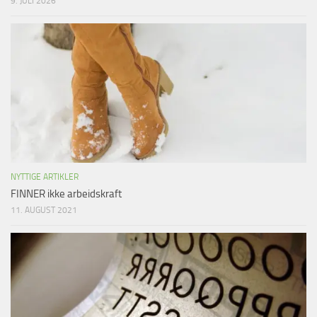
9. JULI 2026
NYTTIGE ARTIKLER
FINNER ikke arbeidskraft
11. AUGUST 2021