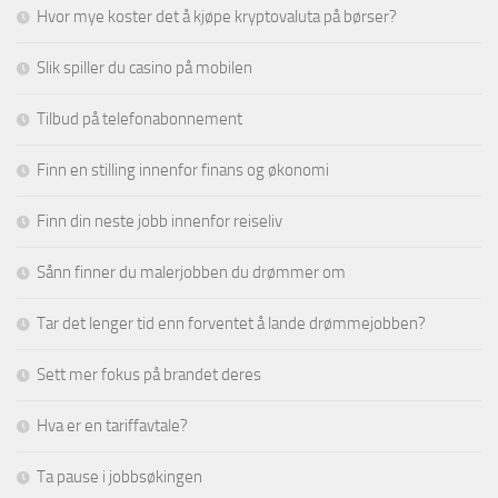
Hvor mye koster det å kjøpe kryptovaluta på børser?
Slik spiller du casino på mobilen
Tilbud på telefonabonnement
Finn en stilling innenfor finans og økonomi
Finn din neste jobb innenfor reiseliv
Sånn finner du malerjobben du drømmer om
Tar det lenger tid enn forventet å lande drømmejobben?
Sett mer fokus på brandet deres
Hva er en tariffavtale?
Ta pause i jobbsøkingen