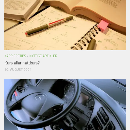
KARRIERETIPS
/
NYTTIGE ARTIKLER
Kurs eller nettkurs?
10. AUGUST 2021