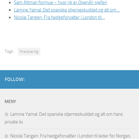
Sam Altman formue – hvor rik er OpenAI-sjefen
Lamine Yamal: Det spanske stjerneskuddet og alt om…
Nicolai Tangen: Fra hedgeforvalter i London til…
Tags:
finansiering
FOLLOW:
MENY
Lamine Yamal: Det spanske stjerneskuddet og alt om hans
private liv
Nicolai Tangen: Fra hedgeforvalter i London til leder for Norges