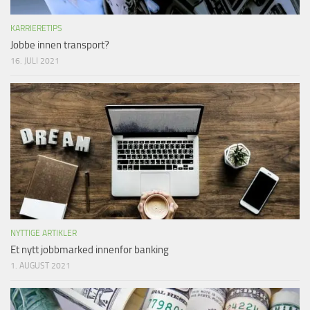
KARRIERETIPS
Jobbe innen transport?
16. JULI 2021
NYTTIGE ARTIKLER
Et nytt jobbmarked innenfor banking
1. AUGUST 2021