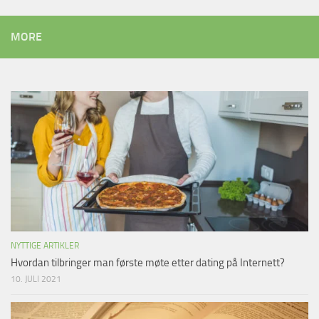
MORE
NYTTIGE ARTIKLER
Hvordan tilbringer man første møte etter dating på Internett?
10. JULI 2021