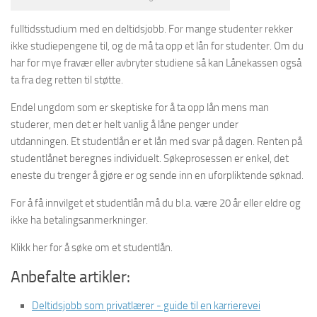
fulltidsstudium med en deltidsjobb. For mange studenter rekker
ikke studiepengene til, og de må ta opp et lån for studenter. Om du
har for mye fravær eller avbryter studiene så kan Lånekassen også
ta fra deg retten til støtte.
Endel ungdom som er skeptiske for å ta opp lån mens man
studerer, men det er helt vanlig å låne penger under
utdanningen. Et studentlån er et lån med svar på dagen. Renten på
studentlånet beregnes individuelt. Søkeprosessen er enkel, det
eneste du trenger å gjøre er og sende inn en uforpliktende søknad.
For å få innvilget et studentlån må du bl.a. være 20 år eller eldre og
ikke ha betalingsanmerkninger.
Klikk her for å søke om et studentlån.
Anbefalte artikler:
Deltidsjobb som privatlærer - guide til en karrierevei