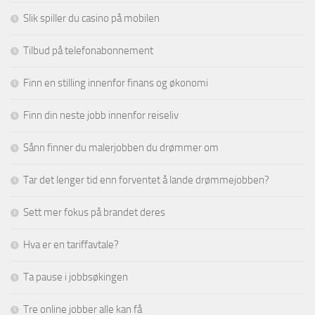
Slik spiller du casino på mobilen
Tilbud på telefonabonnement
Finn en stilling innenfor finans og økonomi
Finn din neste jobb innenfor reiseliv
Sånn finner du malerjobben du drømmer om
Tar det lenger tid enn forventet å lande drømmejobben?
Sett mer fokus på brandet deres
Hva er en tariffavtale?
Ta pause i jobbsøkingen
Tre online jobber alle kan få