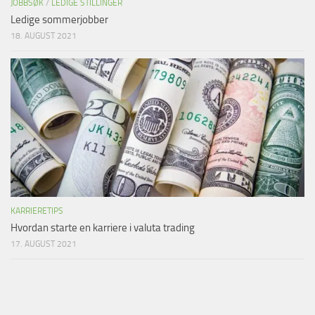
JOBBSØK
/
LEDIGE STILLINGER
Ledige sommerjobber
18. AUGUST 2021
KARRIERETIPS
Hvordan starte en karriere i valuta trading
17. AUGUST 2021