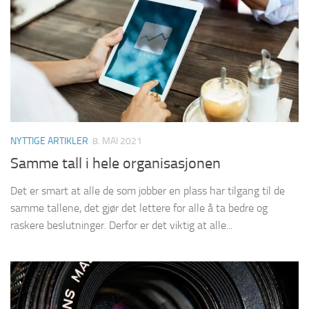
NYTTIGE ARTIKLER
8. MAI 2021
Samme tall i hele organisasjonen
Det er smart at alle de som jobber en plass har tilgang til de
samme tallene, det gjør det lettere for alle å ta bedre og
raskere beslutninger. Derfor er det viktig at alle...