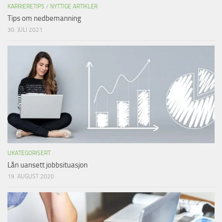
KARRIERETIPS
/
NYTTIGE ARTIKLER
Tips om nedbemanning
30. JULI 2021
UKATEGORISERT
Lån uansett jobbsituasjon
19. AUGUST 2020