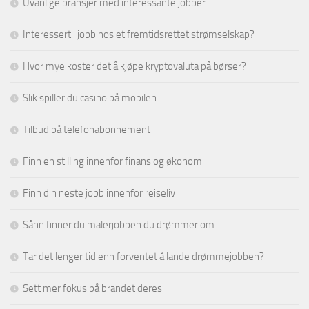
Uvanlige bransjer med interessante jobber
Interessert i jobb hos et fremtidsrettet strømselskap?
Hvor mye koster det å kjøpe kryptovaluta på børser?
Slik spiller du casino på mobilen
Tilbud på telefonabonnement
Finn en stilling innenfor finans og økonomi
Finn din neste jobb innenfor reiseliv
Sånn finner du malerjobben du drømmer om
Tar det lenger tid enn forventet å lande drømmejobben?
Sett mer fokus på brandet deres