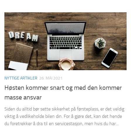
NYTTIGE ARTIKLER
26. MAI 2021
Høsten kommer snart og med den kommer
masse ansvar
Siden du alltid bør sette sikkerhet på førsteplass, er det veldig
viktig å vedlikeholde bilen din. For å gjøre det, kan det hende
du foretrekker å dra til en servicestasjon, men hvis du har...