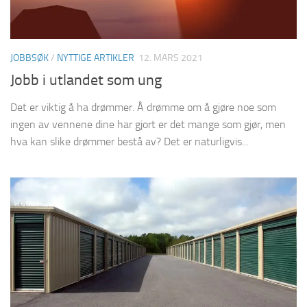
JOBBSØK
/
NYTTIGE ARTIKLER
12. MARS 2021
Jobb i utlandet som ung
Det er viktig å ha drømmer. Å drømme om å gjøre noe som
ingen av vennene dine har gjort er det mange som gjør, men
hva kan slike drømmer bestå av? Det er naturligvis...