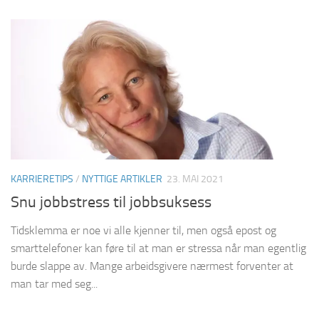
KARRIERETIPS
/
NYTTIGE ARTIKLER
23. MAI 2021
Snu jobbstress til jobbsuksess
Tidsklemma er noe vi alle kjenner til, men også epost og
smarttelefoner kan føre til at man er stressa når man egentlig
burde slappe av. Mange arbeidsgivere nærmest forventer at
man tar med seg...