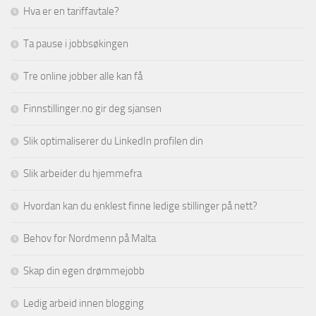
Hva er en tariffavtale?
Ta pause i jobbsøkingen
Tre online jobber alle kan få
Finnstillinger.no gir deg sjansen
Slik optimaliserer du LinkedIn profilen din
Slik arbeider du hjemmefra
Hvordan kan du enklest finne ledige stillinger på nett?
Behov for Nordmenn på Malta
Skap din egen drømmejobb
Ledig arbeid innen blogging