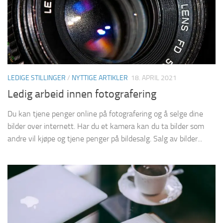
LEDIGE STILLINGER
/
NYTTIGE ARTIKLER
18. APRIL 2021
Ledig arbeid innen fotografering
Du kan tjene penger online på fotografering og å selge dine
bilder over internett. Har du et kamera kan du ta bilder som
andre vil kjøpe og tjene penger på bildesalg. Salg av bilder...